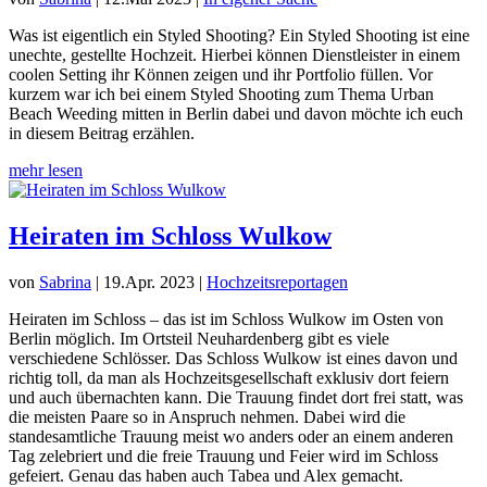
Was ist eigentlich ein Styled Shooting? Ein Styled Shooting ist eine
unechte, gestellte Hochzeit. Hierbei können Dienstleister in einem
coolen Setting ihr Können zeigen und ihr Portfolio füllen. Vor
kurzem war ich bei einem Styled Shooting zum Thema Urban
Beach Weeding mitten in Berlin dabei und davon möchte ich euch
in diesem Beitrag erzählen.
mehr lesen
Heiraten im Schloss Wulkow
von
Sabrina
|
19.Apr. 2023
|
Hochzeitsreportagen
Heiraten im Schloss – das ist im Schloss Wulkow im Osten von
Berlin möglich. Im Ortsteil Neuhardenberg gibt es viele
verschiedene Schlösser. Das Schloss Wulkow ist eines davon und
richtig toll, da man als Hochzeitsgesellschaft exklusiv dort feiern
und auch übernachten kann. Die Trauung findet dort frei statt, was
die meisten Paare so in Anspruch nehmen. Dabei wird die
standesamtliche Trauung meist wo anders oder an einem anderen
Tag zelebriert und die freie Trauung und Feier wird im Schloss
gefeiert. Genau das haben auch Tabea und Alex gemacht.