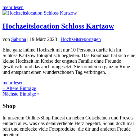
mehr lesen
Hochzeitslocation Schloss Kartzow
von
Sabrina
|
19.März 2023
|
Hochzeitsreportagen
Eine ganz intime Hochzeit mit nur 10 Personen durfte ich im
Schloss Kartzow fotografisch begleiten. Das Brautpaar hat sich eine
kleine Hochzeit im Kreise der engsten Familie ohne Freunde
gewünscht und das auch umgesetzt. Sie konnten so ganz in Ruhe
und entspannt einen wunderschönen Tag verbringen.
mehr lesen
« Ältere Einträge
Nächste Einträge »
Shop
In unserem Online-Shop findest du neben Gutscheinen und Presets
einfach alles, was das detailverliebte Herz begehrt. Schau doch mal
rein und entdecke viele Fotoprodukte, die dir und anderen Freude
bereiten!