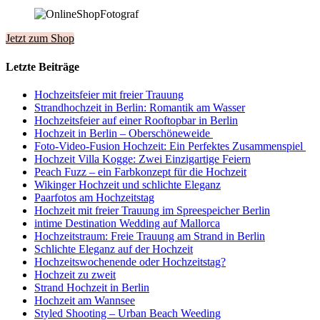
Jetzt zum Shop
Letzte Beiträge
Hochzeitsfeier mit freier Trauung
Strandhochzeit in Berlin: Romantik am Wasser
Hochzeitsfeier auf einer Rooftopbar in Berlin
Hochzeit in Berlin – Oberschöneweide
Foto-Video-Fusion Hochzeit: Ein Perfektes Zusammenspiel
Hochzeit Villa Kogge: Zwei Einzigartige Feiern
Peach Fuzz – ein Farbkonzept für die Hochzeit
Wikinger Hochzeit und schlichte Eleganz
Paarfotos am Hochzeitstag
Hochzeit mit freier Trauung im Spreespeicher Berlin
intime Destination Wedding auf Mallorca
Hochzeitstraum: Freie Trauung am Strand in Berlin
Schlichte Eleganz auf der Hochzeit
Hochzeitswochenende oder Hochzeitstag?
Hochzeit zu zweit
Strand Hochzeit in Berlin
Hochzeit am Wannsee
Styled Shooting – Urban Beach Weeding