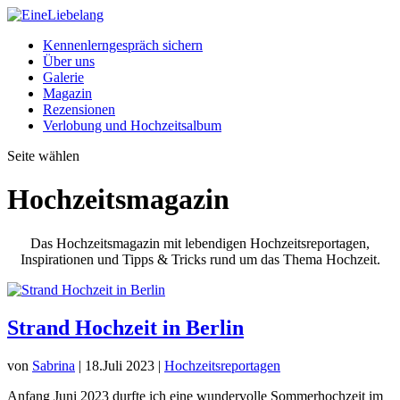
Kennenlerngespräch sichern
Über uns
Galerie
Magazin
Rezensionen
Verlobung und Hochzeitsalbum
Seite wählen
Hochzeitsmagazin
Das Hochzeitsmagazin mit lebendigen Hochzeitsreportagen,
Inspirationen und Tipps & Tricks rund um das Thema Hochzeit.
Strand Hochzeit in Berlin
von
Sabrina
|
18.Juli 2023
|
Hochzeitsreportagen
Anfang Juni 2023 durfte ich eine wundervolle Sommerhochzeit im