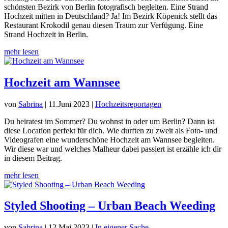
schönsten Bezirk von Berlin fotografisch begleiten. Eine Strand
Hochzeit mitten in Deutschland? Ja! Im Bezirk Köpenick stellt das
Restaurant Krokodil genau diesen Traum zur Verfügung. Eine
Strand Hochzeit in Berlin.
mehr lesen
Hochzeit am Wannsee
von
Sabrina
|
11.Juni 2023
|
Hochzeitsreportagen
Du heiratest im Sommer? Du wohnst in oder um Berlin? Dann ist
diese Location perfekt für dich. Wie durften zu zweit als Foto- und
Videografen eine wunderschöne Hochzeit am Wannsee begleiten.
Wir diese war und welches Malheur dabei passiert ist erzähle ich dir
in diesem Beitrag.
mehr lesen
Styled Shooting – Urban Beach Weeding
von
Sabrina
|
12.Mai 2023
|
In eigener Sache