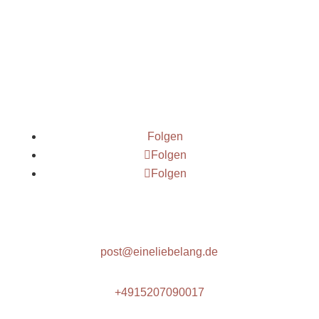
Folgen
Folgen
Folgen
post@eineliebelang.de
+4915207090017