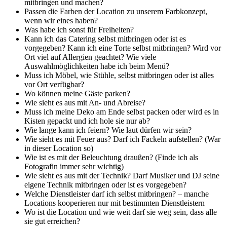
mitbringen und machen?
Passen die Farben der Location zu unserem Farbkonzept,
wenn wir eines haben?
Was habe ich sonst für Freiheiten?
Kann ich das Catering selbst mitbringen oder ist es
vorgegeben? Kann ich eine Torte selbst mitbringen? Wird vor
Ort viel auf Allergien geachtet? Wie viele
Auswahlmöglichkeiten habe ich beim Menü?
Muss ich Möbel, wie Stühle, selbst mitbringen oder ist alles
vor Ort verfügbar?
Wo können meine Gäste parken?
Wie sieht es aus mit An- und Abreise?
Muss ich meine Deko am Ende selbst packen oder wird es in
Kisten gepackt und ich hole sie nur ab?
Wie lange kann ich feiern? Wie laut dürfen wir sein?
Wie sieht es mit Feuer aus? Darf ich Fackeln aufstellen? (War
in dieser Location so)
Wie ist es mit der Beleuchtung draußen? (Finde ich als
Fotografin immer sehr wichtig)
Wie sieht es aus mit der Technik? Darf Musiker und DJ seine
eigene Technik mitbringen oder ist es vorgegeben?
Welche Dienstleister darf ich selbst mitbringen? – manche
Locations kooperieren nur mit bestimmten Dienstleistern
Wo ist die Location und wie weit darf sie weg sein, dass alle
sie gut erreichen?