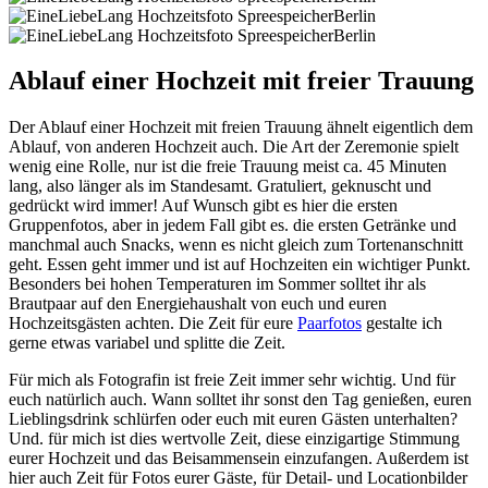
Ablauf einer Hochzeit mit freier Trauung
Der Ablauf einer Hochzeit mit freien Trauung ähnelt eigentlich dem
Ablauf, von anderen Hochzeit auch. Die Art der Zeremonie spielt
wenig eine Rolle, nur ist die freie Trauung meist ca. 45 Minuten
lang, also länger als im Standesamt. Gratuliert, geknuscht und
gedrückt wird immer! Auf Wunsch gibt es hier die ersten
Gruppenfotos, aber in jedem Fall gibt es. die ersten Getränke und
manchmal auch Snacks, wenn es nicht gleich zum Tortenanschnitt
geht. Essen geht immer und ist auf Hochzeiten ein wichtiger Punkt.
Besonders bei hohen Temperaturen im Sommer solltet ihr als
Brautpaar auf den Energiehaushalt von euch und euren
Hochzeitsgästen achten. Die Zeit für eure
Paarfotos
gestalte ich
gerne etwas variabel und splitte die Zeit.
Für mich als Fotografin ist freie Zeit immer sehr wichtig. Und für
euch natürlich auch. Wann solltet ihr sonst den Tag genießen, euren
Lieblingsdrink schlürfen oder euch mit euren Gästen unterhalten?
Und. für mich ist dies wertvolle Zeit, diese einzigartige Stimmung
eurer Hochzeit und das Beisammensein einzufangen. Außerdem ist
hier auch Zeit für Fotos eurer Gäste, für Detail- und Locationbilder