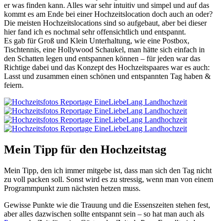
er was finden kann. Alles war sehr intuitiv und simpel und auf das
kommt es am Ende bei einer Hochzeitslocation doch auch an oder?
Die meisten Hochzeitslocations sind so aufgebaut, aber bei dieser
hier fand ich es nochmal sehr offensichtlich und entspannt.
Es gab für Groß und Klein Unterhaltung, wie eine Postbox,
Tischtennis, eine Hollywood Schaukel, man hätte sich einfach in
den Schatten legen und entspannen können – für jeden war das
Richtige dabei und das Konzept des Hochzeitspaares war es auch:
Lasst und zusammen einen schönen und entspannten Tag haben &
feiern.
Mein Tipp für den Hochzeitstag
Mein Tipp, den ich immer mitgebe ist, dass man sich den Tag nicht
zu voll packen soll. Sonst wird es zu stressig, wenn man von einem
Programmpunkt zum nächsten hetzen muss.
Gewisse Punkte wie die Trauung und die Essenszeiten stehen fest,
aber alles dazwischen sollte entspannt sein – so hat man auch als