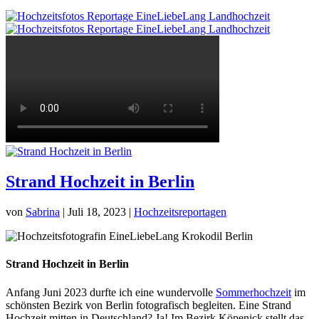
Strand Hochzeit in Berlin
von
Sabrina
|
Juli 18, 2023
|
Hochzeitsreportagen
Strand Hochzeit in Berlin
Anfang Juni 2023 durfte ich eine wundervolle
Sommerhochzeit
im
schönsten Bezirk von Berlin fotografisch begleiten. Eine Strand
Hochzeit mitten in Deutschland? Ja! Im Bezirk Köpenick stellt das