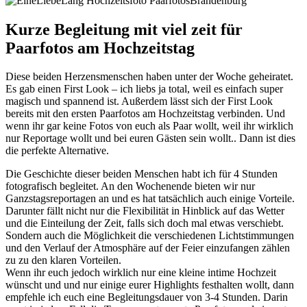
Kurze Begleitung mit viel zeit für
Paarfotos am Hochzeitstag
Diese beiden Herzensmenschen haben unter der Woche geheiratet.
Es gab einen First Look – ich liebs ja total, weil es einfach super
magisch und spannend ist. Außerdem lässt sich der First Look
bereits mit den ersten Paarfotos am Hochzeitstag verbinden. Und
wenn ihr gar keine Fotos von euch als Paar wollt, weil ihr wirklich
nur Reportage wollt und bei euren Gästen sein wollt.. Dann ist dies
die perfekte Alternative.
Die Geschichte dieser beiden Menschen habt ich für 4 Stunden
fotografisch begleitet. An den Wochenende bieten wir nur
Ganzstagsreportagen an und es hat tatsächlich auch einige Vorteile.
Darunter fällt nicht nur die Flexibilität in Hinblick auf das Wetter
und die Einteilung der Zeit, falls sich doch mal etwas verschiebt.
Sondern auch die Möglichkeit die verschiedenen Lichtstimmungen
und den Verlauf der Atmosphäre auf der Feier einzufangen zählen
zu zu den klaren Vorteilen.
Wenn ihr euch jedoch wirklich nur eine kleine intime Hochzeit
wünscht und und nur einige eurer Highlights festhalten wollt, dann
empfehle ich euch eine Begleitungsdauer von 3-4 Stunden. Darin