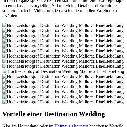
In diesem ganz speziellen Fall entstand nicht nur eine Fotoreportage
im emotionalen storytelling Stil mit vielen Details und Emotionen,
sondern auch ein Video um die Geschichte mit allen Facetten zu
erzählen.
Vorteile einer Destination Wedding
Klar, im Heimatland oder
im Heimat zu heiraten
hat ebenso Vorteile