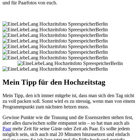
und für Paarfotos von euch.
Mein Tipp für den Hochzeitstag
Mein Tipp, den ich immer mitgebe ist, dass man sich den Tag nicht
zu voll packen soll. Sonst wird es zu stressig, wenn man von einem
Programmpunkt zum nächsten hetzen muss.
Gewisse Punkte wie die Trauung und die Essenszeiten stehen fest,
aber alles dazwischen sollte entspannt sein – so hat man auch als
Paar
mehr Zeit für seine Gäste oder Zeit als Paar. Es sollte jedem
möglich sein, sich auch mal 20 Minuten hinzusetzen und einfach
mal zu sagen: So ich lege jetzt mal die Füße hoch und genieße