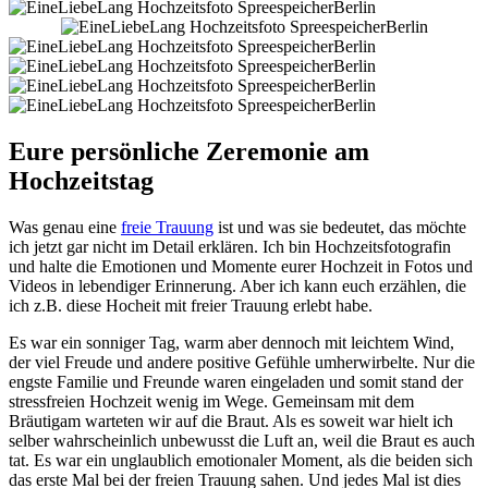
Eure persönliche Zeremonie am
Hochzeitstag
Was genau eine
freie Trauung
ist und was sie bedeutet, das möchte
ich jetzt gar nicht im Detail erklären. Ich bin Hochzeitsfotografin
und halte die Emotionen und Momente eurer Hochzeit in Fotos und
Videos in lebendiger Erinnerung. Aber ich kann euch erzählen, die
ich z.B. diese Hocheit mit freier Trauung erlebt habe.
Es war ein sonniger Tag, warm aber dennoch mit leichtem Wind,
der viel Freude und andere positive Gefühle umherwirbelte. Nur die
engste Familie und Freunde waren eingeladen und somit stand der
stressfreien Hochzeit wenig im Wege. Gemeinsam mit dem
Bräutigam warteten wir auf die Braut. Als es soweit war hielt ich
selber wahrscheinlich unbewusst die Luft an, weil die Braut es auch
tat. Es war ein unglaublich emotionaler Moment, als die beiden sich
das erste Mal bei der freien Trauung sahen. Und jedes Mal ist dies