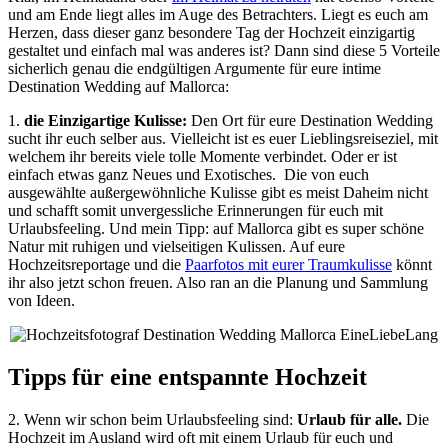
und am Ende liegt alles im Auge des Betrachters. Liegt es euch am
Herzen, dass dieser ganz besondere Tag der Hochzeit einzigartig
gestaltet und einfach mal was anderes ist? Dann sind diese 5 Vorteile
sicherlich genau die endgültigen Argumente für eure intime
Destination Wedding auf Mallorca:
1.
die Einzigartige Kulisse:
Den Ort für eure Destination Wedding
sucht ihr euch selber aus. Vielleicht ist es euer Lieblingsreiseziel, mit
welchem ihr bereits viele tolle Momente verbindet. Oder er ist
einfach etwas ganz Neues und Exotisches. Die von euch
ausgewählte außergewöhnliche Kulisse gibt es meist Daheim nicht
und schafft somit unvergessliche Erinnerungen für euch mit
Urlaubsfeeling. Und mein Tipp: auf Mallorca gibt es super schöne
Natur mit ruhigen und vielseitigen Kulissen. Auf eure
Hochzeitsreportage und die
Paarfotos mit eurer Traumkulisse
könnt
ihr also jetzt schon freuen. Also ran an die Planung und Sammlung
von Ideen.
Tipps für eine entspannte Hochzeit
2. Wenn wir schon beim Urlaubsfeeling sind:
Urlaub für alle.
Die
Hochzeit im Ausland wird oft mit einem Urlaub für euch und