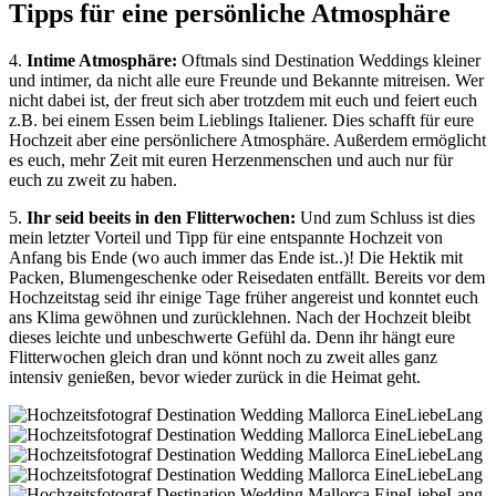
Tipps für eine persönliche Atmosphäre
4.
Intime Atmosphäre:
Oftmals sind Destination Weddings kleiner
und intimer, da nicht alle eure Freunde und Bekannte mitreisen. Wer
nicht dabei ist, der freut sich aber trotzdem mit euch und feiert euch
z.B. bei einem Essen beim Lieblings Italiener. Dies schafft für eure
Hochzeit aber eine persönlichere Atmosphäre. Außerdem ermöglicht
es euch, mehr Zeit mit euren Herzenmenschen und auch nur für
euch zu zweit zu haben.
5.
Ihr seid beeits in den Flitterwochen:
Und zum Schluss ist dies
mein letzter Vorteil und Tipp für eine entspannte Hochzeit von
Anfang bis Ende (wo auch immer das Ende ist..)! Die Hektik mit
Packen, Blumengeschenke oder Reisedaten entfällt. Bereits vor dem
Hochzeitstag seid ihr einige Tage früher angereist und konntet euch
ans Klima gewöhnen und zurücklehnen. Nach der Hochzeit bleibt
dieses leichte und unbeschwerte Gefühl da. Denn ihr hängt eure
Flitterwochen gleich dran und könnt noch zu zweit alles ganz
intensiv genießen, bevor wieder zurück in die Heimat geht.