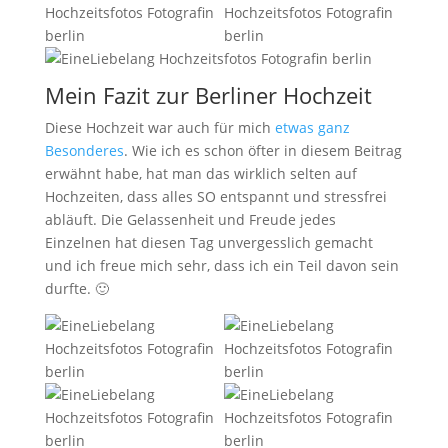
Mein Fazit zur Berliner Hochzeit
Diese Hochzeit war auch für mich
etwas ganz
Besonderes
. Wie ich es schon öfter in diesem Beitrag
erwähnt habe, hat man das wirklich selten auf
Hochzeiten, dass alles SO entspannt und stressfrei
abläuft. Die Gelassenheit und Freude jedes
Einzelnen hat diesen Tag unvergesslich gemacht
und ich freue mich sehr, dass ich ein Teil davon sein
durfte. 🙂