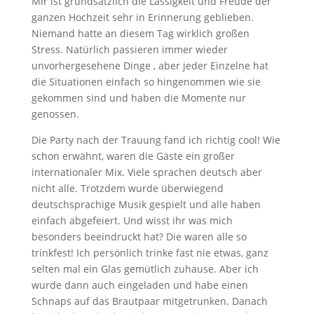
Mir ist grundsätzlich die Lässigkeit und Freude der
ganzen Hochzeit sehr in Erinnerung geblieben.
Niemand hatte an diesem Tag wirklich großen
Stress. Natürlich passieren immer wieder
unvorhergesehene Dinge , aber jeder Einzelne hat
die Situationen einfach so hingenommen wie sie
gekommen sind und haben die Momente nur
genossen.
Die Party nach der Trauung fand ich richtig cool! Wie
schon erwähnt, waren die Gäste ein großer
internationaler Mix. Viele sprachen deutsch aber
nicht alle. Trotzdem wurde überwiegend
deutschsprachige Musik gespielt und alle haben
einfach abgefeiert. Und wisst ihr was mich
besonders beeindruckt hat? Die waren alle so
trinkfest! Ich persönlich trinke fast nie etwas, ganz
selten mal ein Glas gemütlich zuhause. Aber ich
wurde dann auch eingeladen und habe einen
Schnaps auf das Brautpaar mitgetrunken. Danach