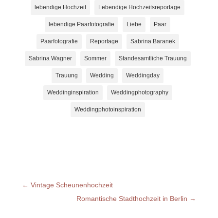
lebendige Hochzeit
Lebendige Hochzeitsreportage
lebendige Paarfotografie
Liebe
Paar
Paarfotografie
Reportage
Sabrina Baranek
Sabrina Wagner
Sommer
Standesamtliche Trauung
Trauung
Wedding
Weddingday
Weddinginspiration
Weddingphotography
Weddingphotoinspiration
←
Vintage Scheunenhochzeit
Romantische Stadthochzeit in Berlin
→