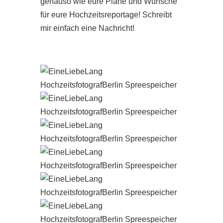
genauso wie eure Pläne und Wünsche
für eure Hochzeitsreportage! Schreibt
mir einfach eine Nachricht!