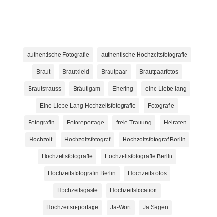
authentische Fotografie
authentische Hochzeitsfotografie
Braut
Brautkleid
Brautpaar
Brautpaarfotos
Brautstrauss
Bräutigam
Ehering
eine Liebe lang
Eine Liebe Lang Hochzeitsfotografie
Fotografie
Fotografin
Fotoreportage
freie Trauung
Heiraten
Hochzeit
Hochzeitsfotograf
Hochzeitsfotograf Berlin
Hochzeitsfotografie
Hochzeitsfotografie Berlin
Hochzeitsfotografin Berlin
Hochzeitsfotos
Hochzeitsgäste
Hochzeitslocation
Hochzeitsreportage
Ja-Wort
Ja Sagen