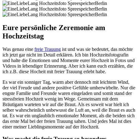
Eure persönliche Zeremonie am
Hochzeitstag
Was genau eine
freie Trauung
ist und was sie bedeutet, das möchte
ich jetzt gar nicht im Detail erklären. Ich bin Hochzeitsfotografin
und halte die Emotionen und Momente eurer Hochzeit in Fotos und
Videos in lebendiger Erinnerung. Aber ich kann euch erzählen, die
ich z.B. diese Hocheit mit freier Trauung erlebt habe.
Es war ein sonniger Tag, warm aber dennoch mit leichtem Wind,
der viel Freude und andere positive Gefühle umherwirbelte. Nur die
engste Familie und Freunde waren eingeladen und somit stand der
stressfreien Hochzeit wenig im Wege. Gemeinsam mit dem
Bräutigam warteten wir auf die Braut. Als es soweit war hielt ich
selber wahrscheinlich unbewusst die Luft an, weil die Braut es auch
tat. Es war ein unglaublich emotionaler Moment, als die beiden sich
das erste Mal bei der freien Trauung sahen. Und jedes Mal ist dies
einer meiner Lieblingsmomente auf der Hochzeit.
Was macht die freie Traung so besonders