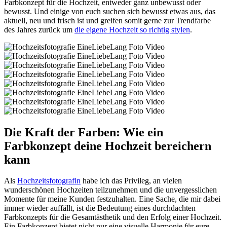
Farbkonzept für die Hochzeit, entweder ganz unbewusst oder
bewusst. Und einige von euch suchen sich bewusst etwas aus, das
aktuell, neu und frisch ist und greifen somit gerne zur Trendfarbe
des Jahres zurück um
die eigene Hochzeit so richtig stylen
.
Die Kraft der Farben: Wie ein
Farbkonzept deine Hochzeit bereichern
kann
Als
Hochzeitsfotografin
habe ich das Privileg, an vielen
wunderschönen Hochzeiten teilzunehmen und die unvergesslichen
Momente für meine Kunden festzuhalten. Eine Sache, die mir dabei
immer wieder auffällt, ist die Bedeutung eines durchdachten
Farbkonzepts für die Gesamtästhetik und den Erfolg einer Hochzeit.
Ein Farbkonzept bietet nicht nur eine visuelle Harmonie für eure