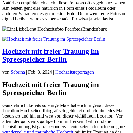
Natürlich empfehle ich auch, diese Fotos so oft es geht anzusehen.
Am besten geht dies natürlich in Form eines Fotoalbum oder
anderen Varianten des gedruckten Foto. Denn wenn eure Fotos nur
digital bleiben wäre es super schade. Ihr wisst ja wie das ist..
Hochzeit mit freier Trauung im
Spreespeicher Berlin
von
Sabrina
|
Feb. 3, 2024
|
Hochzeitsreportagen
Hochzeit mit freier Trauung im
Spreespeicher Berlin
Ganz ehrlich: bereits so einige Male habe ich in genau dieser
Location Hochzeiten fotografisch gebleitet und ich bin jedes Mal
begeistert und hin und weg von dieser vielfältigen Location. Vor
allem der ganz einzigartige Flair im Herzen Berlin und die
Lichtstimmung ist ganz besonders. heute zeige ich euch eine ganz
wundervolle und traumhafte Hochzeit
mit freier Trauung an der