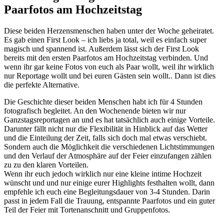
Paarfotos am Hochzeitstag
Diese beiden Herzensmenschen haben unter der Woche geheiratet.
Es gab einen First Look – ich liebs ja total, weil es einfach super
magisch und spannend ist. Außerdem lässt sich der First Look
bereits mit den ersten Paarfotos am Hochzeitstag verbinden. Und
wenn ihr gar keine Fotos von euch als Paar wollt, weil ihr wirklich
nur Reportage wollt und bei euren Gästen sein wollt.. Dann ist dies
die perfekte Alternative.
Die Geschichte dieser beiden Menschen habt ich für 4 Stunden
fotografisch begleitet. An den Wochenende bieten wir nur
Ganzstagsreportagen an und es hat tatsächlich auch einige Vorteile.
Darunter fällt nicht nur die Flexibilität in Hinblick auf das Wetter
und die Einteilung der Zeit, falls sich doch mal etwas verschiebt.
Sondern auch die Möglichkeit die verschiedenen Lichtstimmungen
und den Verlauf der Atmosphäre auf der Feier einzufangen zählen
zu zu den klaren Vorteilen.
Wenn ihr euch jedoch wirklich nur eine kleine intime Hochzeit
wünscht und und nur einige eurer Highlights festhalten wollt, dann
empfehle ich euch eine Begleitungsdauer von 3-4 Stunden. Darin
passt in jedem Fall die Trauung, entspannte Paarfotos und ein guter
Teil der Feier mit Tortenanschnitt und Gruppenfotos.