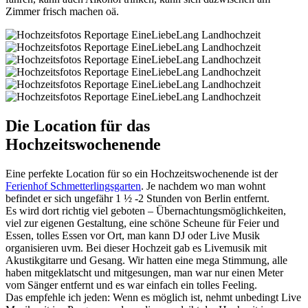
Zimmer frisch machen oä.
Die Location für das
Hochzeitswochenende
Eine perfekte Location für so ein Hochzeitswochenende ist der
Ferienhof Schmetterlingsgarten
. Je nachdem wo man wohnt
befindet er sich ungefähr 1 ½ -2 Stunden von Berlin entfernt.
Es wird dort richtig viel geboten – Übernachtungsmöglichkeiten,
viel zur eigenen Gestaltung, eine schöne Scheune für Feier und
Essen, tolles Essen vor Ort, man kann DJ oder Live Musik
organisieren uvm. Bei dieser Hochzeit gab es Livemusik mit
Akustikgitarre und Gesang. Wir hatten eine mega Stimmung, alle
haben mitgeklatscht und mitgesungen, man war nur einen Meter
vom Sänger entfernt und es war einfach ein tolles Feeling.
Das empfehle ich jeden: Wenn es möglich ist, nehmt unbedingt Live