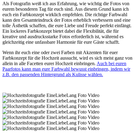
Als Fotografin weiß ich aus Erfahrung, wie wichtig die Fotos von
eurem besonderen Tag für euch sind. Aus diesem Grund kann ich
euch ein Farbkonzept wirklich empfehlen. Die richtige Farbwahl
kann den Gesamteindruck der Fotos erheblich verbessern und eine
tolle Ästhetik schaffen, die eure Liebe und Freude perfekt einfängt.
Ein lockeres Farbkonzept bietet dabei die Flexibilität, die für
kreative und ausdrucksstarke Fotos erforderlich ist, während es
gleichzeitig eine unfassbare Harmonie für eure Gäste schafft.
Wenn ihr euch eine oder zwei Farben mit Akzenten für euer
Farbkonzept für die Hochzeit aussucht, wird es sich meist ganz von
allein in alle Facetten eurer Hochzeit einbringen.
Auch bei euren
Paarfotos kann man eure Farbwahl bewusst einbringen, indem wir
z.B. den passenden Hintergrund als Kulisse wählen.