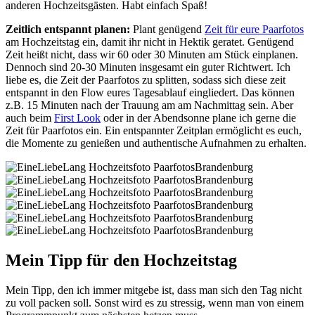
anderen Hochzeitsgästen. Habt einfach Spaß!
Zeitlich entspannt planen:
Plant genügend
Zeit für eure Paarfotos
am Hochzeitstag ein, damit ihr nicht in Hektik geratet. Genügend
Zeit heißt nicht, dass wir 60 oder 30 Minuten am Stück einplanen.
Dennoch sind 20-30 Minuten insgesamt ein guter Richtwert. Ich
liebe es, die Zeit der Paarfotos zu splitten, sodass sich diese zeit
entspannt in den Flow eures Tagesablauf eingliedert. Das können
z.B. 15 Minuten nach der Trauung am am Nachmittag sein. Aber
auch beim
First Look
oder in der Abendsonne plane ich gerne die
Zeit für Paarfotos ein. Ein entspannter Zeitplan ermöglicht es euch,
die Momente zu genießen und authentische Aufnahmen zu erhalten.
Mein Tipp für den Hochzeitstag
Mein Tipp, den ich immer mitgebe ist, dass man sich den Tag nicht
zu voll packen soll. Sonst wird es zu stressig, wenn man von einem