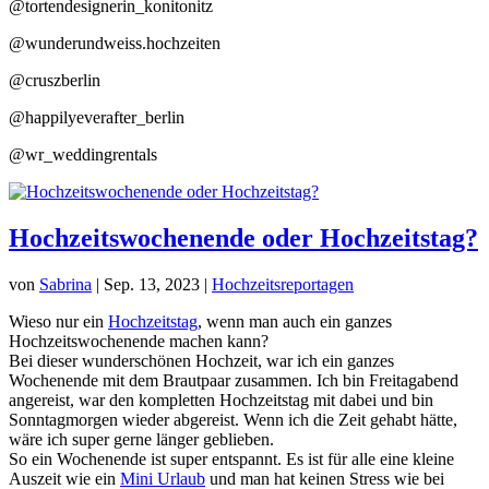
@tortendesignerin_konitonitz
@wunderundweiss.hochzeiten
@cruszberlin
@happilyeverafter_berlin
@wr_weddingrentals
Hochzeitswochenende oder Hochzeitstag?
von
Sabrina
|
Sep. 13, 2023
|
Hochzeitsreportagen
Wieso nur ein
Hochzeitstag
, wenn man auch ein ganzes
Hochzeitswochenende machen kann?
Bei dieser wunderschönen Hochzeit, war ich ein ganzes
Wochenende mit dem Brautpaar zusammen. Ich bin Freitagabend
angereist, war den kompletten Hochzeitstag mit dabei und bin
Sonntagmorgen wieder abgereist. Wenn ich die Zeit gehabt hätte,
wäre ich super gerne länger geblieben.
So ein Wochenende ist super entspannt. Es ist für alle eine kleine
Auszeit wie ein
Mini Urlaub
und man hat keinen Stress wie bei