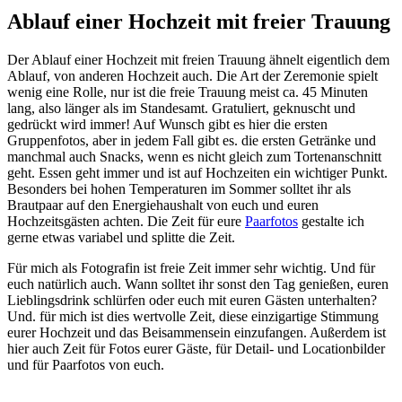
Ablauf einer Hochzeit mit freier Trauung
Der Ablauf einer Hochzeit mit freien Trauung ähnelt eigentlich dem
Ablauf, von anderen Hochzeit auch. Die Art der Zeremonie spielt
wenig eine Rolle, nur ist die freie Trauung meist ca. 45 Minuten
lang, also länger als im Standesamt. Gratuliert, geknuscht und
gedrückt wird immer! Auf Wunsch gibt es hier die ersten
Gruppenfotos, aber in jedem Fall gibt es. die ersten Getränke und
manchmal auch Snacks, wenn es nicht gleich zum Tortenanschnitt
geht. Essen geht immer und ist auf Hochzeiten ein wichtiger Punkt.
Besonders bei hohen Temperaturen im Sommer solltet ihr als
Brautpaar auf den Energiehaushalt von euch und euren
Hochzeitsgästen achten. Die Zeit für eure
Paarfotos
gestalte ich
gerne etwas variabel und splitte die Zeit.
Für mich als Fotografin ist freie Zeit immer sehr wichtig. Und für
euch natürlich auch. Wann solltet ihr sonst den Tag genießen, euren
Lieblingsdrink schlürfen oder euch mit euren Gästen unterhalten?
Und. für mich ist dies wertvolle Zeit, diese einzigartige Stimmung
eurer Hochzeit und das Beisammensein einzufangen. Außerdem ist
hier auch Zeit für Fotos eurer Gäste, für Detail- und Locationbilder
und für Paarfotos von euch.