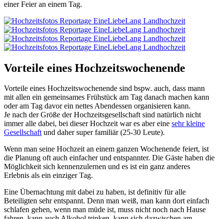
einer Feier an einem Tag.
Vorteile eines Hochzeitswochenende
Vorteile eines Hochzeitswochenende sind bspw. auch, dass mann
mit allen ein gemeinsames Frühstück am Tag danach machen kann
oder am Tag davor ein nettes Abendessen organisieren kann.
Je nach der Größe der Hochzeitsgesellschaft sind natürlich nicht
immer alle dabei, bei dieser Hochzeit war es aber eine
sehr kleine
Gesellschaft
und daher super familiär (25-30 Leute).
Wenn man seine Hochzeit an einem ganzen Wochenende feiert, ist
die Planung oft auch einfacher und entspannter. Die Gäste haben die
Möglichkeit sich kennenzulernen und es ist ein ganz anderes
Erlebnis als ein einziger Tag.
Eine Übernachtung mit dabei zu haben, ist definitiv für alle
Beteiligten sehr entspannt. Denn man weiß, man kann dort einfach
schlafen gehen, wenn man müde ist, muss nicht noch nach Hause
fahren, kann auch Alkohol trinken, kann sich dazwischen am