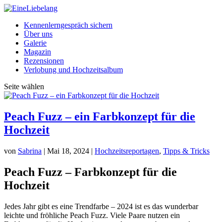
Kennenlerngespräch sichern
Über uns
Galerie
Magazin
Rezensionen
Verlobung und Hochzeitsalbum
Seite wählen
Peach Fuzz – ein Farbkonzept für die
Hochzeit
von
Sabrina
|
Mai 18, 2024
|
Hochzeitsreportagen
,
Tipps & Tricks
Peach Fuzz – Farbkonzept für die
Hochzeit
Jedes Jahr gibt es eine Trendfarbe – 2024 ist es das wunderbar
leichte und fröhliche Peach Fuzz. Viele Paare nutzen ein