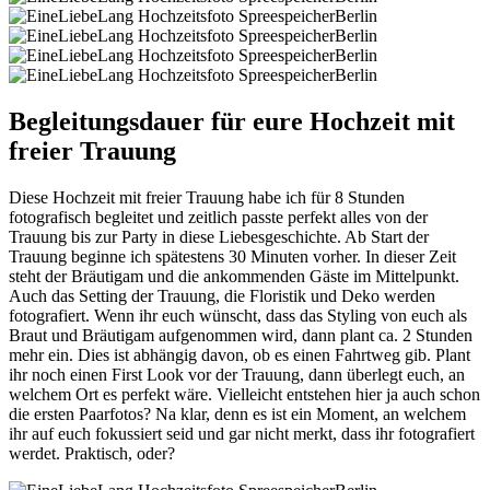
Begleitungsdauer für eure Hochzeit mit
freier Trauung
Diese Hochzeit mit freier Trauung habe ich für 8 Stunden
fotografisch begleitet und zeitlich passte perfekt alles von der
Trauung bis zur Party in diese Liebesgeschichte. Ab Start der
Trauung beginne ich spätestens 30 Minuten vorher. In dieser Zeit
steht der Bräutigam und die ankommenden Gäste im Mittelpunkt.
Auch das Setting der Trauung, die Floristik und Deko werden
fotografiert. Wenn ihr euch wünscht, dass das Styling von euch als
Braut und Bräutigam aufgenommen wird, dann plant ca. 2 Stunden
mehr ein. Dies ist abhängig davon, ob es einen Fahrtweg gib. Plant
ihr noch einen First Look vor der Trauung, dann überlegt euch, an
welchem Ort es perfekt wäre. Vielleicht entstehen hier ja auch schon
die ersten Paarfotos? Na klar, denn es ist ein Moment, an welchem
ihr auf euch fokussiert seid und gar nicht merkt, dass ihr fotografiert
werdet. Praktisch, oder?