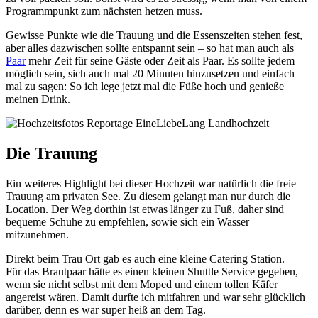
Programmpunkt zum nächsten hetzen muss.
Gewisse Punkte wie die Trauung und die Essenszeiten stehen fest,
aber alles dazwischen sollte entspannt sein – so hat man auch als
Paar
mehr Zeit für seine Gäste oder Zeit als Paar. Es sollte jedem
möglich sein, sich auch mal 20 Minuten hinzusetzen und einfach
mal zu sagen: So ich lege jetzt mal die Füße hoch und genieße
meinen Drink.
Die Trauung
Ein weiteres Highlight bei dieser Hochzeit war natürlich die freie
Trauung am privaten See. Zu diesem gelangt man nur durch die
Location. Der Weg dorthin ist etwas länger zu Fuß, daher sind
bequeme Schuhe zu empfehlen, sowie sich ein Wasser
mitzunehmen.
Direkt beim Trau Ort gab es auch eine kleine Catering Station.
Für das Brautpaar hätte es einen kleinen Shuttle Service gegeben,
wenn sie nicht selbst mit dem Moped und einem tollen Käfer
angereist wären. Damit durfte ich mitfahren und war sehr glücklich
darüber, denn es war super heiß an dem Tag.