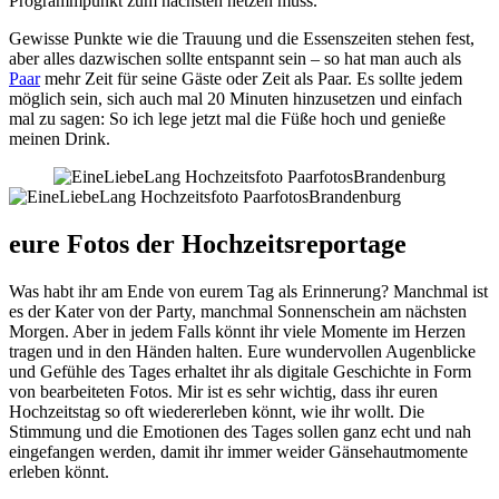
Programmpunkt zum nächsten hetzen muss.
Gewisse Punkte wie die Trauung und die Essenszeiten stehen fest,
aber alles dazwischen sollte entspannt sein – so hat man auch als
Paar
mehr Zeit für seine Gäste oder Zeit als Paar. Es sollte jedem
möglich sein, sich auch mal 20 Minuten hinzusetzen und einfach
mal zu sagen: So ich lege jetzt mal die Füße hoch und genieße
meinen Drink.
eure Fotos der Hochzeitsreportage
Was habt ihr am Ende von eurem Tag als Erinnerung? Manchmal ist
es der Kater von der Party, manchmal Sonnenschein am nächsten
Morgen. Aber in jedem Falls könnt ihr viele Momente im Herzen
tragen und in den Händen halten. Eure wundervollen Augenblicke
und Gefühle des Tages erhaltet ihr als digitale Geschichte in Form
von bearbeiteten Fotos. Mir ist es sehr wichtig, dass ihr euren
Hochzeitstag so oft wiedererleben könnt, wie ihr wollt. Die
Stimmung und die Emotionen des Tages sollen ganz echt und nah
eingefangen werden, damit ihr immer weider Gänsehautmomente
erleben könnt.