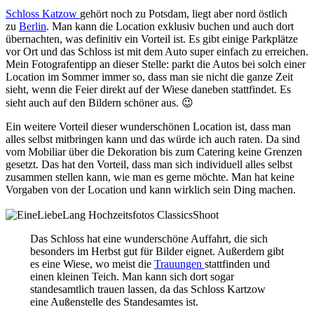
Schloss Katzow
gehört noch zu Potsdam, liegt aber nord östlich
zu
Berlin
. Man kann die Location exklusiv buchen und auch dort
übernachten, was definitiv ein Vorteil ist. Es gibt einige Parkplätze
vor Ort und das Schloss ist mit dem Auto super einfach zu erreichen.
Mein Fotografentipp an dieser Stelle: parkt die Autos bei solch einer
Location im Sommer immer so, dass man sie nicht die ganze Zeit
sieht, wenn die Feier direkt auf der Wiese daneben stattfindet. Es
sieht auch auf den Bildern schöner aus. 😉
Ein weitere Vorteil dieser wunderschönen Location ist, dass man
alles selbst mitbringen kann und das würde ich auch raten. Da sind
vom Mobiliar über die Dekoration bis zum Catering keine Grenzen
gesetzt. Das hat den Vorteil, dass man sich individuell alles selbst
zusammen stellen kann, wie man es gerne möchte. Man hat keine
Vorgaben von der Location und kann wirklich sein Ding machen.
Das Schloss hat eine wunderschöne Auffahrt, die sich
besonders im Herbst gut für Bilder eignet. Außerdem gibt
es eine Wiese, wo meist die
Trauungen
stattfinden und
einen kleinen Teich. Man kann sich dort sogar
standesamtlich trauen lassen, da das Schloss Kartzow
eine Außenstelle des Standesamtes ist.