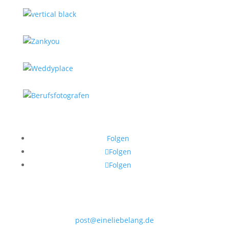
Folgen
Folgen
Folgen
post@eineliebelang.de