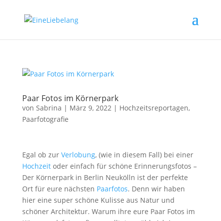
Paar Fotos im Körnerpark
von
Sabrina
|
März 9, 2022
|
Hochzeitsreportagen
,
Paarfotografie
Egal ob zur
Verlobung
, (wie in diesem Fall) bei einer
Hochzeit
oder einfach für schöne Erinnerungsfotos –
Der Körnerpark in Berlin Neukölln ist der perfekte
Ort für eure nächsten
Paarfotos
. Denn wir haben
hier eine super schöne Kulisse aus Natur und
schöner Architektur. Warum ihre eure Paar Fotos im