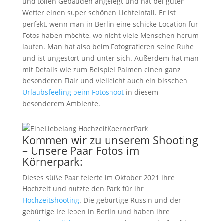
und tollen Gebäuden angelegt und hat bei guten
Wetter einen super schönen Lichteinfall. Er ist
perfekt, wenn man in Berlin eine schicke Location für
Fotos haben möchte, wo nicht viele Menschen herum
laufen. Man hat also beim Fotografieren seine Ruhe
und ist ungestört und unter sich. Außerdem hat man
mit Details wie zum Beispiel Palmen einen ganz
besonderen Flair und vielleicht auch ein bisschen
Urlaubsfeeling beim Fotoshoot
in diesem
besonderem Ambiente.
Kommen wir zu unserem Shooting
– Unsere Paar Fotos im
Körnerpark:
Dieses süße Paar feierte im Oktober 2021 ihre
Hochzeit und nutzte den Park für ihr
Hochzeitshooting
. Die gebürtige Russin und der
gebürtige Ire leben in Berlin und haben ihre