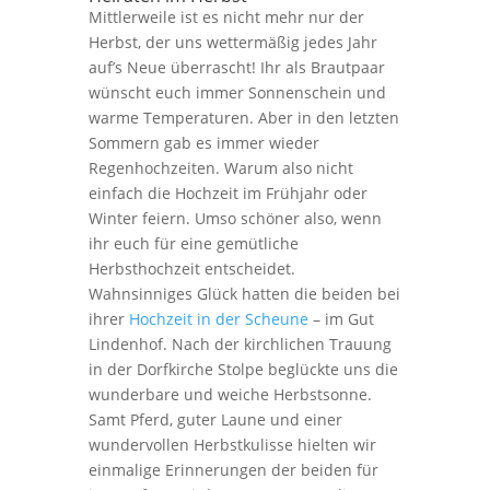
Mittlerweile ist es nicht mehr nur der
Herbst, der uns wettermäßig jedes Jahr
auf’s Neue überrascht! Ihr als Brautpaar
wünscht euch immer Sonnenschein und
warme Temperaturen. Aber in den letzten
Sommern gab es immer wieder
Regenhochzeiten. Warum also nicht
einfach die Hochzeit im Frühjahr oder
Winter feiern. Umso schöner also, wenn
ihr euch für eine gemütliche
Herbsthochzeit entscheidet.
Wahnsinniges Glück hatten die beiden bei
ihrer
Hochzeit in der Scheune
– im Gut
Lindenhof. Nach der kirchlichen Trauung
in der Dorfkirche Stolpe beglückte uns die
wunderbare und weiche Herbstsonne.
Samt Pferd, guter Laune und einer
wundervollen Herbstkulisse hielten wir
einmalige Erinnerungen der beiden für