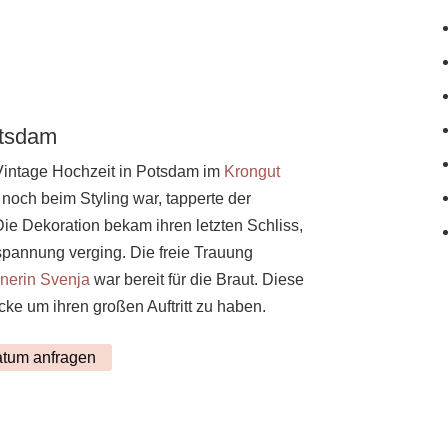
otsdam
Vintage Hochzeit in Potsdam im
Krongut
 noch beim Styling war, tapperte der
Die Dekoration bekam ihren letzten Schliss,
pannung verging. Die freie Trauung
nerin Svenja
war bereit für die Braut. Diese
cke um ihren großen Auftritt zu haben.
atum anfragen