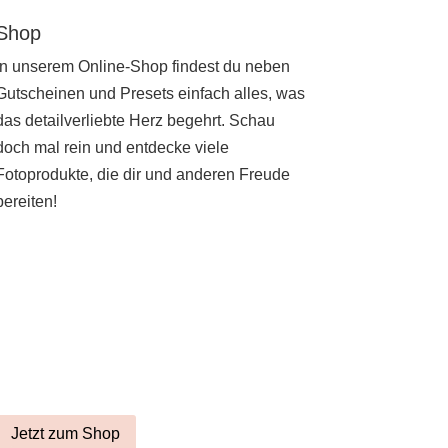
Shop
In unserem Online-Shop findest du neben
Gutscheinen und Presets einfach alles, was
das detailverliebte Herz begehrt. Schau
doch mal rein und entdecke viele
Fotoprodukte, die dir und anderen Freude
bereiten!
Jetzt zum Shop