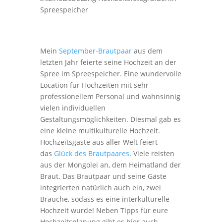
Mein
September-Brautpaar
aus dem
letzten Jahr feierte seine Hochzeit an der
Spree im Spreespeicher. Eine wundervolle
Location für Hochzeiten mit sehr
professionellem Personal und wahnsinnig
vielen individuellen
Gestaltungsmöglichkeiten. Diesmal gab es
eine kleine multikulturelle Hochzeit.
Hochzeitsgäste aus aller Welt feiert
das
Glück des Brautpaares
. Viele reisten
aus der Mongolei an, dem Heimatland der
Braut. Das Brautpaar und seine Gäste
integrierten natürlich auch ein, zwei
Bräuche, sodass es eine interkulturelle
Hochzeit wurde! Neben Tipps für eure
Hochzeitsplanung gibt es hier auch