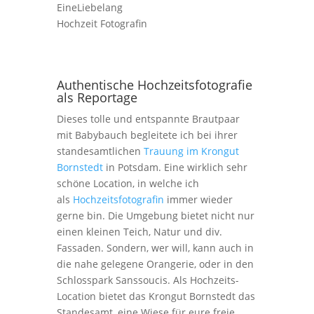
Authentische Hochzeitsfotografie
als Reportage
Dieses tolle und entspannte Brautpaar
mit Babybauch begleitete ich bei ihrer
standesamtlichen
Trauung im Krongut
Bornstedt
in Potsdam. Eine wirklich sehr
schöne Location, in welche ich
als
Hochzeitsfotografin
immer wieder
gerne bin. Die Umgebung bietet nicht nur
einen kleinen Teich, Natur und div.
Fassaden. Sondern, wer will, kann auch in
die nahe gelegene Orangerie, oder in den
Schlosspark Sanssoucis. Als Hochzeits-
Location bietet das Krongut Bornstedt das
Standesamt, eine Wiese für eure freie