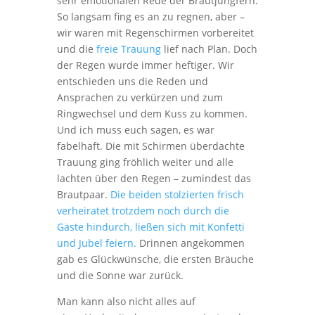
sehr emotionalen Rede der Brautjungfern.
So langsam fing es an zu regnen, aber –
wir waren mit Regenschirmen vorbereitet
und die
freie Trauung
lief nach Plan. Doch
der Regen wurde immer heftiger. Wir
entschieden uns die Reden und
Ansprachen zu verkürzen und zum
Ringwechsel und dem Kuss zu kommen.
Und ich muss euch sagen, es war
fabelhaft. Die mit Schirmen überdachte
Trauung ging fröhlich weiter und alle
lachten über den Regen – zumindest das
Brautpaar.
Die beiden stolzierten frisch
verheiratet trotzdem noch durch die
Gäste hindurch, ließen sich mit Konfetti
und Jubel feiern.
Drinnen angekommen
gab es Glückwünsche, die ersten Bräuche
und die Sonne war zurück.
Man kann also nicht alles auf