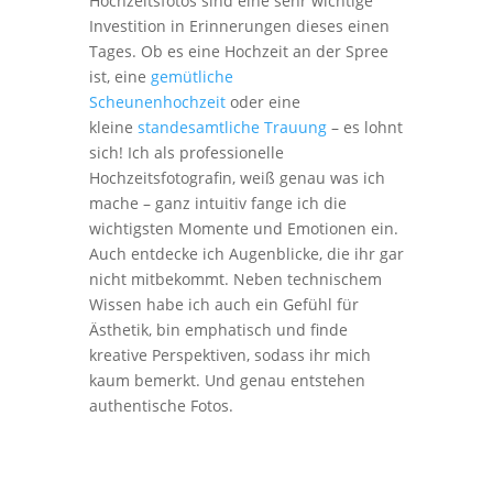
Hochzeitsfotos sind eine sehr wichtige
Investition in Erinnerungen dieses einen
Tages. Ob es eine Hochzeit an der Spree
ist, eine
gemütliche
Scheunenhochzeit
oder eine
kleine
standesamtliche Trauung
– es lohnt
sich! Ich als professionelle
Hochzeitsfotografin, weiß genau was ich
mache – ganz intuitiv fange ich die
wichtigsten Momente und Emotionen ein.
Auch entdecke ich Augenblicke, die ihr gar
nicht mitbekommt. Neben technischem
Wissen habe ich auch ein Gefühl für
Ästhetik, bin emphatisch und finde
kreative Perspektiven, sodass ihr mich
kaum bemerkt. Und genau entstehen
authentische Fotos.