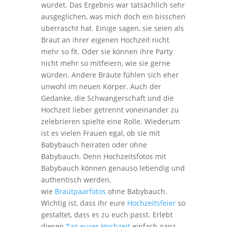
würdet. Das Ergebnis war tatsächlich sehr
ausgeglichen, was mich doch ein bisschen
überrascht hat. Einige sagen, sie seien als
Braut an ihrer eigenen Hochzeit nicht
mehr so fit. Oder sie können ihre Party
nicht mehr so mitfeiern, wie sie gerne
würden. Andere Bräute fühlen sich eher
unwohl im neuen Körper. Auch der
Gedanke, die Schwangerschaft und die
Hochzeit lieber getrennt voneinander zu
zelebrieren spielte eine Rolle. Wiederum
ist es vielen Frauen egal, ob sie mit
Babybauch heiraten oder ohne
Babybauch. Denn Hochzeitsfotos mit
Babybauch können genauso lebendig und
authentisch werden,
wie
Brautpaarfotos
ohne Babybauch.
Wichtig ist, dass ihr eure
Hochzeitsfeier
so
gestaltet, dass es zu euch passt. Erlebt
diesen
Tag eurer Hochzeit
einfach ganz