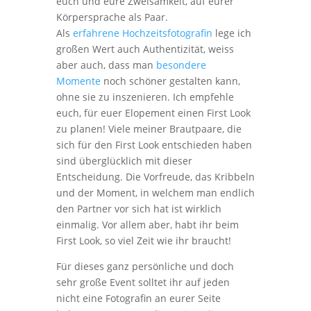
euch und eure Zweisamkeit, auf eurer
Körpersprache als Paar.
Als
erfahrene Hochzeitsfotografin
lege ich
großen Wert auch Authentizität, weiss
aber auch, dass man
besondere
Momente
noch schöner gestalten kann,
ohne sie zu inszenieren. Ich empfehle
euch, für euer Elopement einen First Look
zu planen! Viele meiner Brautpaare, die
sich für den First Look entschieden haben
sind überglücklich mit dieser
Entscheidung. Die Vorfreude, das Kribbeln
und der Moment, in welchem man endlich
den Partner vor sich hat ist wirklich
einmalig. Vor allem aber, habt ihr beim
First Look, so viel Zeit wie ihr braucht!
Für dieses ganz persönliche und doch
sehr große Event solltet ihr auf jeden
nicht eine Fotografin an eurer Seite