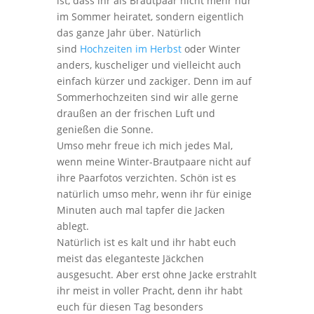
ist, dass ihr als Brautpaar nicht mehr nur
im Sommer heiratet, sondern eigentlich
das ganze Jahr über. Natürlich
sind
Hochzeiten im Herbst
oder Winter
anders, kuscheliger und vielleicht auch
einfach kürzer und zackiger. Denn im auf
Sommerhochzeiten sind wir alle gerne
draußen an der frischen Luft und
genießen die Sonne.
Umso mehr freue ich mich jedes Mal,
wenn meine Winter-Brautpaare nicht auf
ihre Paarfotos verzichten. Schön ist es
natürlich umso mehr, wenn ihr für einige
Minuten auch mal tapfer die Jacken
ablegt.
Natürlich ist es kalt und ihr habt euch
meist das eleganteste Jäckchen
ausgesucht. Aber erst ohne Jacke erstrahlt
ihr meist in voller Pracht, denn ihr habt
euch für diesen Tag besonders