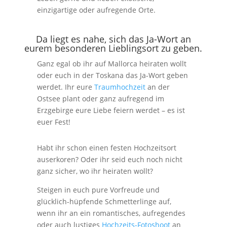
einzigartige oder aufregende Orte.
Da liegt es nahe, sich das Ja-Wort an
eurem besonderen Lieblingsort zu geben.
Ganz egal ob ihr auf Mallorca heiraten wollt
oder euch in der Toskana das Ja-Wort geben
werdet. Ihr eure
Traumhochzeit
an der
Ostsee plant oder ganz aufregend im
Erzgebirge eure Liebe feiern werdet – es ist
euer Fest!
Habt ihr schon einen festen Hochzeitsort
auserkoren? Oder ihr seid euch noch nicht
ganz sicher, wo ihr heiraten wollt?
Steigen in euch pure Vorfreude und
glücklich-hüpfende Schmetterlinge auf,
wenn ihr an ein romantisches, aufregendes
oder auch lustiges
Hochzeits-Fotoshoot
an