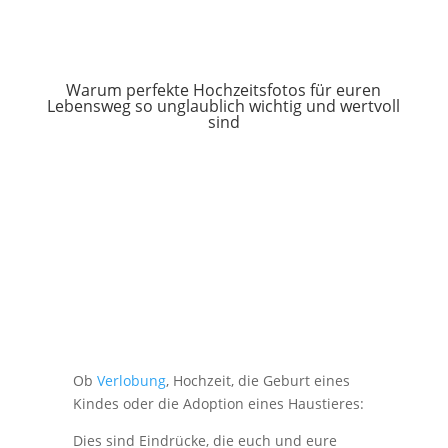
Warum perfekte Hochzeitsfotos für euren
Lebensweg so unglaublich wichtig und wertvoll
sind
Ob
Verlobung
, Hochzeit, die Geburt eines
Kindes oder die Adoption eines Haustieres:
Dies sind Eindrücke, die euch und eure