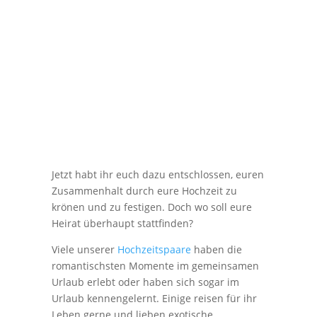
Jetzt habt ihr euch dazu entschlossen, euren
Zusammenhalt durch eure Hochzeit zu
krönen und zu festigen. Doch wo soll eure
Heirat überhaupt stattfinden?
Viele unserer
Hochzeitspaare
haben die
romantischsten Momente im gemeinsamen
Urlaub erlebt oder haben sich sogar im
Urlaub kennengelernt. Einige reisen für ihr
Leben gerne und lieben exotische,