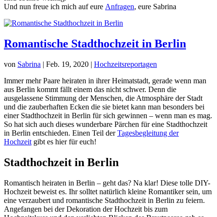
Und nun freue ich mich auf eure
Anfragen
, eure Sabrina
Romantische Stadthochzeit in Berlin
von
Sabrina
|
Feb. 19, 2020
|
Hochzeitsreportagen
Immer mehr Paare heiraten in ihrer Heimatstadt, gerade wenn man
aus Berlin kommt fällt einem das nicht schwer. Denn die
ausgelassene Stimmung der Menschen, die Atmosphäre der Stadt
und die zauberhaften Ecken die sie bietet kann man besonders bei
einer Stadthochzeit in Berlin für sich gewinnen – wenn man es mag.
So hat sich auch dieses wunderbare Pärchen für eine Stadthochzeit
in Berlin entschieden. Einen Teil der
Tagesbegleitung der
Hochzeit
gibt es hier für euch!
Stadthochzeit in Berlin
Romantisch heiraten in Berlin – geht das? Na klar! Diese tolle DIY-
Hochzeit beweist es. Ihr solltet natürlich kleine Romantiker sein, um
eine verzaubert und romantische Stadthochzeit in Berlin zu feiern.
Angefangen bei der Dekoration der Hochzeit bis zum