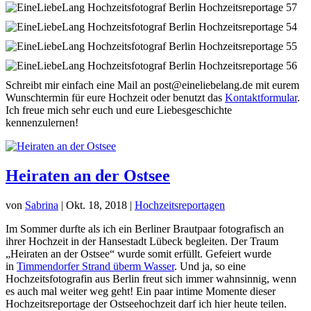
Schreibt mir einfach eine Mail an post@eineliebelang.de mit eurem
Wunschtermin für eure Hochzeit oder benutzt das
Kontaktformular
.
Ich freue mich sehr euch und eure Liebesgeschichte
kennenzulernen!
Heiraten an der Ostsee
von
Sabrina
|
Okt. 18, 2018
|
Hochzeitsreportagen
Im Sommer durfte als ich ein Berliner Brautpaar fotografisch an
ihrer Hochzeit in der Hansestadt Lübeck begleiten. Der Traum
„Heiraten an der Ostsee“ wurde somit erfüllt. Gefeiert wurde
in
Timmendorfer Strand überm Wasser
. Und ja, so eine
Hochzeitsfotografin aus Berlin freut sich immer wahnsinnig, wenn
es auch mal weiter weg geht! Ein paar intime Momente dieser
Hochzeitsreportage der Ostseehochzeit darf ich hier heute teilen.