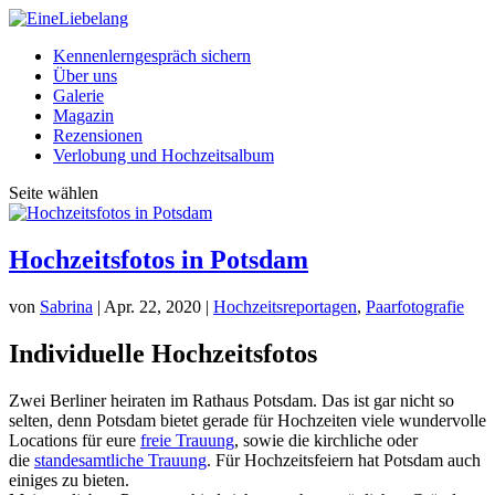
Kennenlerngespräch sichern
Über uns
Galerie
Magazin
Rezensionen
Verlobung und Hochzeitsalbum
Seite wählen
Hochzeitsfotos in Potsdam
von
Sabrina
|
Apr. 22, 2020
|
Hochzeitsreportagen
,
Paarfotografie
Individuelle Hochzeitsfotos
Zwei Berliner heiraten im Rathaus Potsdam. Das ist gar nicht so
selten, denn Potsdam bietet gerade für Hochzeiten viele wundervolle
Locations für eure
freie Trauung
, sowie die kirchliche oder
die
standesamtliche Trauung
. Für Hochzeitsfeiern hat Potsdam auch
einiges zu bieten.