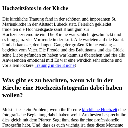
Hochzeitsfotos in der Kirche
Die kirchliche Trauung fand in der schönen und imposanten St.
Marienkirche in der Altstadt Lübeck statt. Feierlich gekleidet
trudelten die Hochzeitsgäste samt Bräutigam zur
Hochzeitszeremonie ein. Die Kirche war schlicht geschmückt und
es hing ganz viel Vorfreude in der Luft. Alle warteten auf die Braut.
Und da kam sie, den langen Gang der großen Kirche entlang –
begleitet vom Vater. Die Freude und des Bräutigams und das Glück
seine Liebe gefunden zu haben war kaum zu übersehen und riss alle
Anwesenden emotional mit! Es war eine wirklich sehr schöne und
vor allem lockere
Trauung in der Kirche
!
Was gibt es zu beachten, wenn wir in der
Kirche eine Hochzeitsfotografin dabei haben
wollen?
Meist ist es kein Problem, wenn ihr für eure
kirchliche Hochzeit
eine
fotografische Begleitung dabei haben wollt. Am besten besprecht ihr
dies gleich mit dem Pfarrer. Sagt ihm, dass ihr eine professionelle
Fotografin habt. Und, dass es euch wichtig ist, dass diese Momente