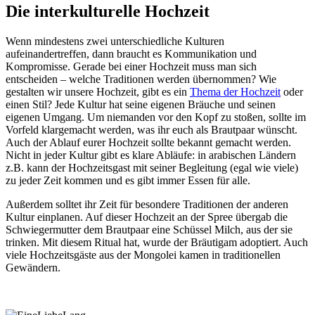
Die interkulturelle Hochzeit
Wenn mindestens zwei unterschiedliche Kulturen
aufeinandertreffen, dann braucht es Kommunikation und
Kompromisse. Gerade bei einer Hochzeit muss man sich
entscheiden – welche Traditionen werden übernommen? Wie
gestalten wir unsere Hochzeit, gibt es ein
Thema der Hochzeit
oder
einen Stil? Jede Kultur hat seine eigenen Bräuche und seinen
eigenen Umgang. Um niemanden vor den Kopf zu stoßen, sollte im
Vorfeld klargemacht werden, was ihr euch als Brautpaar wünscht.
Auch der Ablauf eurer Hochzeit sollte bekannt gemacht werden.
Nicht in jeder Kultur gibt es klare Abläufe: in arabischen Ländern
z.B. kann der Hochzeitsgast mit seiner Begleitung (egal wie viele)
zu jeder Zeit kommen und es gibt immer Essen für alle.
Außerdem solltet ihr Zeit für besondere Traditionen der anderen
Kultur einplanen. Auf dieser Hochzeit an der Spree übergab die
Schwiegermutter dem Brautpaar eine Schüssel Milch, aus der sie
trinken. Mit diesem Ritual hat, wurde der Bräutigam adoptiert. Auch
viele Hochzeitsgäste aus der Mongolei kamen in traditionellen
Gewändern.