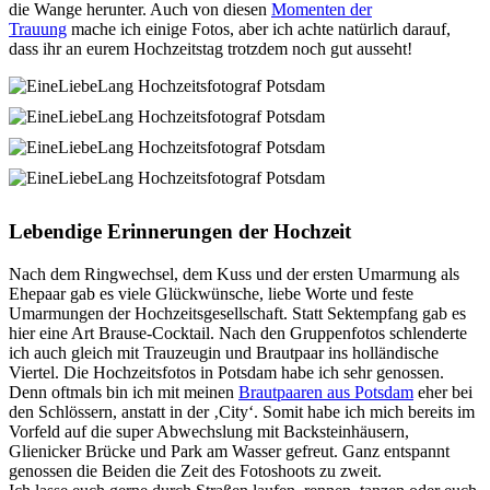
die Wange herunter. Auch von diesen
Momenten der
Trauung
mache ich einige Fotos, aber ich achte natürlich darauf,
dass ihr an eurem Hochzeitstag trotzdem noch gut ausseht!
Lebendige Erinnerungen der Hochzeit
Nach dem Ringwechsel, dem Kuss und der ersten Umarmung als
Ehepaar gab es viele Glückwünsche, liebe Worte und feste
Umarmungen der Hochzeitsgesellschaft. Statt Sektempfang gab es
hier eine Art Brause-Cocktail. Nach den Gruppenfotos schlenderte
ich auch gleich mit Trauzeugin und Brautpaar ins holländische
Viertel. Die Hochzeitsfotos in Potsdam habe ich sehr genossen.
Denn oftmals bin ich mit meinen
Brautpaaren aus Potsdam
eher bei
den Schlössern, anstatt in der ‚City‘. Somit habe ich mich bereits im
Vorfeld auf die super Abwechslung mit Backsteinhäusern,
Glienicker Brücke und Park am Wasser gefreut. Ganz entspannt
genossen die Beiden die
Zeit des Fotoshoots
zu zweit.