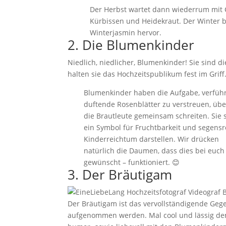
Der Herbst wartet dann wiederrum mit 
Kürbissen und Heidekraut. Der Winter 
Winterjasmin hervor.
2. Die Blumenkinder
Niedlich, niedlicher, Blumenkinder! Sie sind d
halten sie das Hochzeitspublikum fest im Griff
Blumenkinder haben die Aufgabe, verführ
duftende Rosenblätter zu verstreuen, übe
die Brautleute gemeinsam schreiten. Sie 
ein Symbol für Fruchtbarkeit und segens
Kinderreichtum darstellen. Wir drücken
natürlich die Daumen, dass dies bei euch –
gewünscht – funktioniert. 😊
3. Der Bräutigam
Der Bräutigam ist das vervollständigende Gege
aufgenommen werden. Mal cool und lässig den 