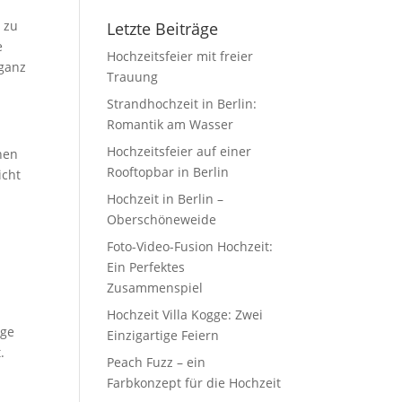
 zu
Letzte Beiträge
e
Hochzeitsfeier mit freier
 ganz
Trauung
Strandhochzeit in Berlin:
Romantik am Wasser
Hochzeitsfeier auf einer
nen
Rooftopbar in Berlin
icht
Hochzeit in Berlin –
Oberschöneweide
Foto-Video-Fusion Hochzeit:
Ein Perfektes
Zusammenspiel
Hochzeit Villa Kogge: Zwei
ige
Einzigartige Feiern
.
Peach Fuzz – ein
Farbkonzept für die Hochzeit