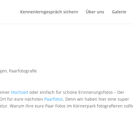
Kennenlerngespräch sichern
Über uns
Galerie
agen
,
Paarfotografie
 einer
Hochzeit
oder einfach für schöne Erinnerungsfotos – Der
 Ort für eure nächsten
Paarfotos
. Denn wir haben hier eine super
tur. Warum ihre eure Paar Fotos im Körnerpark fotografieren sollte