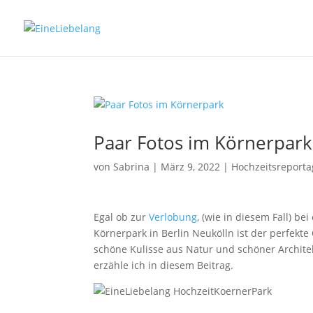
Paar Fotos im Körnerpark
von
Sabrina
|
März 9, 2022
|
Hochzeitsreport
Egal ob zur
Verlobung
, (wie in diesem Fall) bei
Körnerpark in Berlin Neukölln ist der perfekte
schöne Kulisse aus Natur und schöner Architek
erzähle ich in diesem Beitrag.