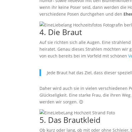
humor- sowie liebevoll mit den Blumenkindern
wenn ihr keine Poser seid, dann werden die H
verschiedene Posen durchgehen und den
Ehe
4. Die Braut
Auf sie richten sich alle Augen. Eine strahle
heiratet. Genau dieses Strahlen möchten wir gr
von euch bereits bei im Vorfeld mit schönen
V
Jede Braut hat das Ziel, dass dieser speziel
Daher wird auch sie in vielen verschiedenen Po
Glückseligkeit. Eine starke Frau, die ihren Weg
werden wir sorgen. 😊
5. Das Brautkleid
Ob kurz oder lang, ob mit oder ohne Schleier, 