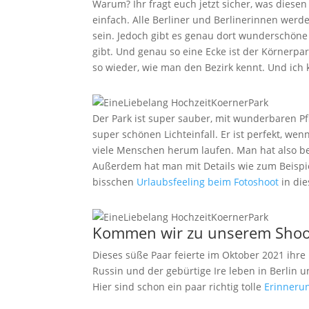
Warum? Ihr fragt euch jetzt sicher, was diese
einfach. Alle Berliner und Berlinerinnen werd
sein. Jedoch gibt es genau dort wunderschöne
gibt. Und genau so eine Ecke ist der Körnerpar
so wieder, wie man den Bezirk kennt. Und ich k
Der Park ist super sauber, mit wunderbaren P
super schönen Lichteinfall. Er ist perfekt, we
viele Menschen herum laufen. Man hat also be
Außerdem hat man mit Details wie zum Beispie
bisschen
Urlaubsfeeling beim Fotoshoot
in di
Kommen wir zu unserem Shoot
Dieses süße Paar feierte im Oktober 2021 ihre
Russin und der gebürtige Ire leben in Berlin 
Hier sind schon ein paar richtig tolle
Erinneru