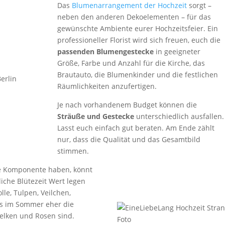
Das
Blumenarrangement der Hochzeit
sorgt –
neben den anderen Dekoelementen – für das
gewünschte Ambiente eurer Hochzeitsfeier. Ein
professioneller Florist wird sich freuen, euch die
passenden Blumengestecke
in geeigneter
Größe, Farbe und Anzahl für die Kirche, das
Brautauto, die Blumenkinder und die festlichen
Räumlichkeiten anzufertigen.
Je nach vorhandenem Budget können die
Sträuße und Gestecke
unterschiedlich ausfallen.
Lasst euch einfach gut beraten. Am Ende zählt
nur, dass die Qualität und das Gesamtbild
stimmen.
he Komponente haben, könnt
liche Blütezeit Wert legen
le, Tulpen, Veilchen,
es im Sommer eher die
elken und Rosen sind.