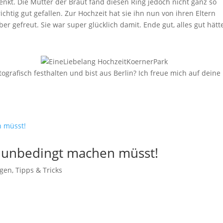
nkt. Die Mutter der Braut fand diesen Ring jedoch nicht ganz so
htig gut gefallen. Zur Hochzeit hat sie ihn nun von ihren Eltern
gefreut. Sie war super glücklich damit. Ende gut, alles gut hätte
rafisch festhalten und bist aus Berlin? Ich freue mich auf deine
hr unbedingt machen müsst!
agen
,
Tipps & Tricks