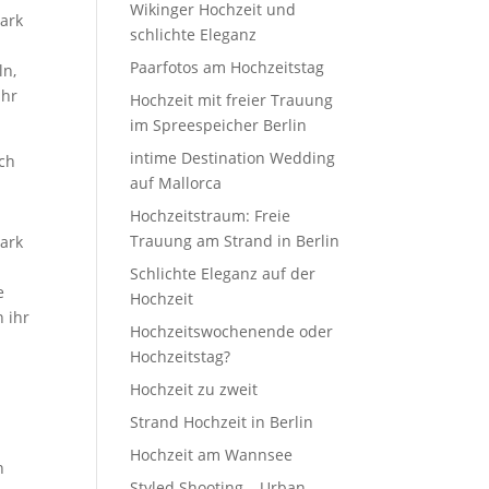
Wikinger Hochzeit und
schlichte Eleganz
Paarfotos am Hochzeitstag
ln,
ihr
Hochzeit mit freier Trauung
im Spreespeicher Berlin
intime Destination Wedding
ch
auf Mallorca
Hochzeitstraum: Freie
Trauung am Strand in Berlin
Schlichte Eleganz auf der
e
Hochzeit
 ihr
Hochzeitswochenende oder
r
Hochzeitstag?
Hochzeit zu zweit
Strand Hochzeit in Berlin
Hochzeit am Wannsee
n
Styled Shooting – Urban