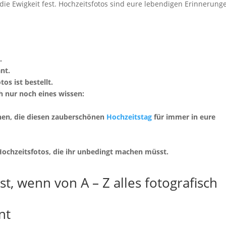
die Ewigkeit fest. Hochzeitsfotos sind eure lebendigen Erinnerung
.
nt.
os ist bestellt.
ich nur noch eines wissen:
hen, die diesen zauberschönen
Hochzeitstag
für immer in eure
 Hochzeitsfotos, die ihr unbedingt machen müsst.
t, wenn von A – Z alles fotografisch
nt