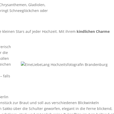
Chrysanthemen, Gladiolen,
bringt Schneeglöckchen oder
ie kleinen Stars auf jeder Hochzeit. Mit ihrem
kindlichen Charme
.
erisch
r die
sollen
reichen
 falls
nstück zur Braut und soll aus verschiedenen Blickwinkeln
Sakko über die Schulter geworfen, elegant in die Ferne blickend,