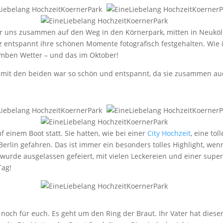
 uns zusammen auf den Weg in den Körnerpark, mitten in Neuköl
 entspannt ihre schönen Momente fotografisch festgehalten. Wie 
omben Wetter – und das im Oktober!
mit den beiden war so schön und entspannt, da sie zusammen au
 einem Boot statt. Sie hatten, wie bei einer
City Hochzeit
, eine toll
erlin gefahren. Das ist immer ein besonders tolles Highlight, wenn
 wurde ausgelassen gefeiert, mit vielen Leckereien und einer supe
Tag!
noch für euch. Es geht um den Ring der Braut. Ihr Vater hat diese