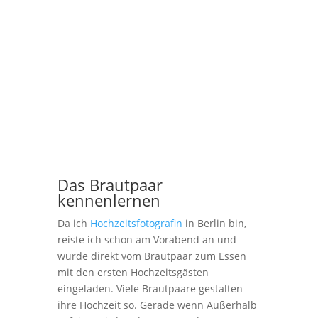
Das Brautpaar
kennenlernen
Da ich
Hochzeitsfotografin
in Berlin bin,
reiste ich schon am Vorabend an und
wurde direkt vom Brautpaar zum Essen
mit den ersten Hochzeitsgästen
eingeladen. Viele Brautpaare gestalten
ihre Hochzeit so. Gerade wenn Außerhalb