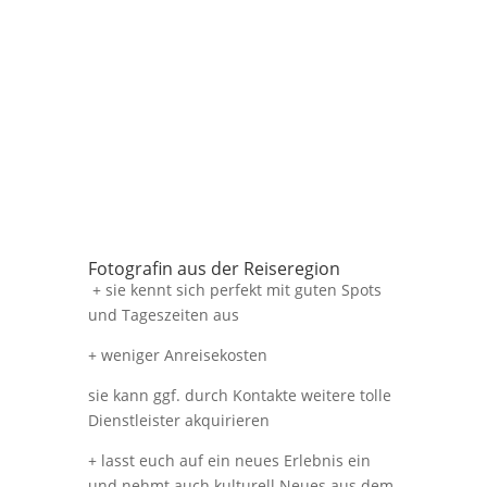
Fotografin aus der Reiseregion
+ sie kennt sich perfekt mit guten Spots
und Tageszeiten aus
+ weniger Anreisekosten
sie kann ggf. durch Kontakte weitere tolle
Dienstleister akquirieren
+ lasst euch auf ein neues Erlebnis ein
und nehmt auch kulturell Neues aus dem