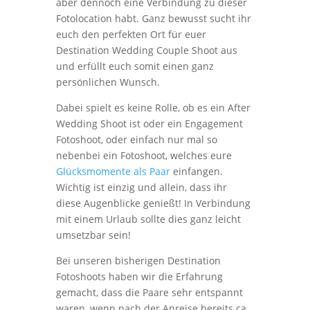
aber dennoch eine Verbindung zu dieser
Fotolocation habt. Ganz bewusst sucht ihr
euch den perfekten Ort für euer
Destination Wedding Couple Shoot aus
und erfüllt euch somit einen ganz
persönlichen Wunsch.
Dabei spielt es keine Rolle, ob es ein After
Wedding Shoot ist oder ein Engagement
Fotoshoot, oder einfach nur mal so
nebenbei ein Fotoshoot, welches eure
Glücksmomente als Paar
einfangen.
Wichtig ist einzig und allein, dass ihr
diese Augenblicke genießt! In Verbindung
mit einem Urlaub sollte dies ganz leicht
umsetzbar sein!
Bei unseren bisherigen Destination
Fotoshoots haben wir die Erfahrung
gemacht, dass die Paare sehr entspannt
waren, wenn nach der Anreise bereits ca.