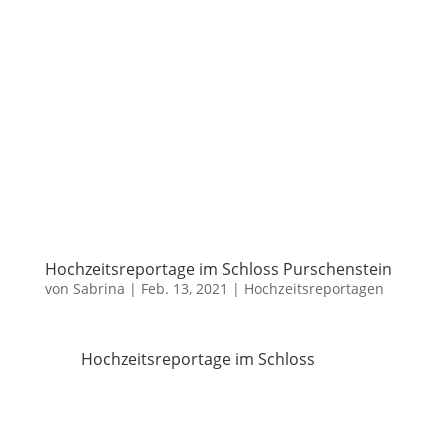
Hochzeitsreportage im Schloss Purschenstein
von
Sabrina
|
Feb. 13, 2021
|
Hochzeitsreportagen
Hochzeitsreportage im Schloss